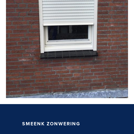
SMEENK ZONWERING