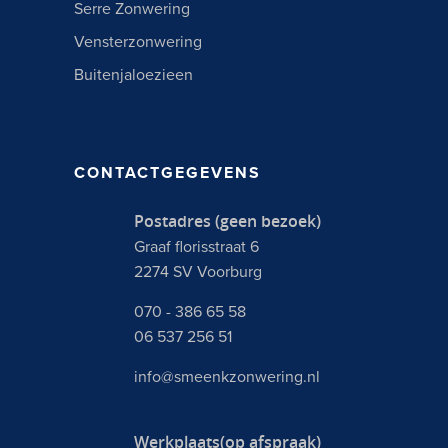
Serre Zonwering
Vensterzonwering
Buitenjaloezieen
CONTACTGEGEVENS
Postadres (geen bezoek)
Graaf florisstraat 6
2274 SV Voorburg
070 - 386 65 58
06 537 256 51
info@smeenkzonwering.nl
Werkplaats(op afspraak)