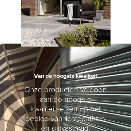
Van de hoogste kwaliteit
Onze producten voldoen
aan de hoogste
kwaliteitseisen op het
gebied van lichtechtheid
en slijtvastheid.