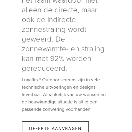
het raam waardoor niet
alleen de directe, maar
ook de indirecte
zonnestraling wordt
geweerd. De
zonnewarmte- en straling
kan met 92% worden
gereduceerd.
Luxaflex® Outdoor screens zijn in vele
technische uitvoeringen en designs
leverbaar. Afhankelijk van uw wensen en
de bouwkundige situatie is altijd een
passende zonwering voorhanden.
OFFERTE AANVRAGEN