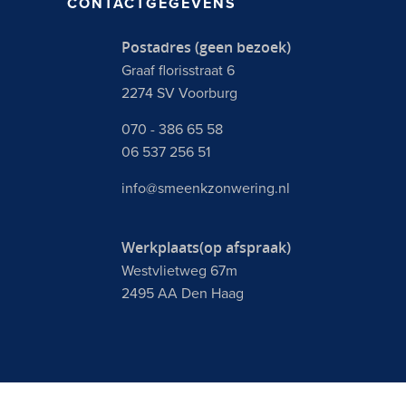
CONTACTGEGEVENS
Postadres (geen bezoek)
Graaf florisstraat 6
2274 SV Voorburg
070 - 386 65 58
06 537 256 51
info@smeenkzonwering.nl
Werkplaats(op afspraak)
Westvlietweg 67m
2495 AA Den Haag