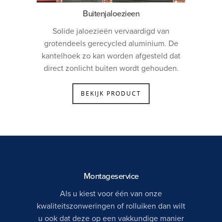
Buitenjaloezieen
Solide jaloezieën vervaardigd van
grotendeels gerecycled aluminium. De
kantelhoek zo kan worden afgesteld dat
direct zonlicht buiten wordt gehouden.
BEKIJK PRODUCT
Montageservice
Als u kiest voor één van onze
kwaliteitszonweringen of rolluiken dan wilt
u ook dat deze op een vakkundige manier