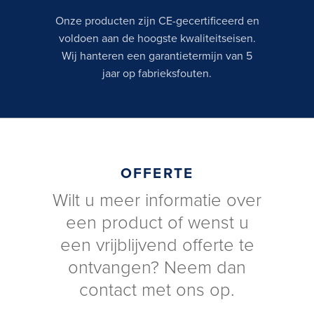
Onze producten zijn CE-gecertificeerd en
voldoen aan de hoogste kwaliteitseisen.
Wij hanteren een garantietermijn van 5
jaar op fabrieksfouten.
OFFERTE
Wilt u meer informatie over
een product of wenst u
een vrijblijvend offerte te
ontvangen? Neem dan
contact met ons op.