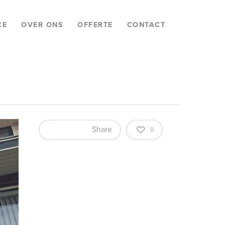
CE
OVER ONS
OFFERTE
CONTACT
Share
0