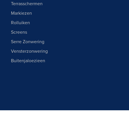
Terrasschermen
Markiezen
Rolluiken
Screens
Serre Zonwering
Vensterzonwering
Buitenjaloezieen