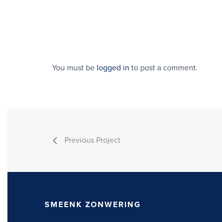
You must be
logged in
to post a comment.
Previous Project
SMEENK ZONWERING