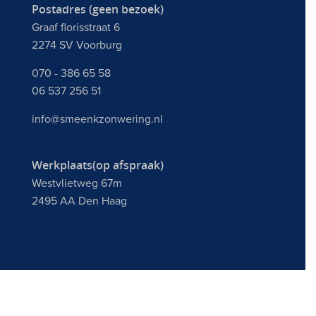
Postadres (geen bezoek)
Graaf florisstraat 6
2274 SV Voorburg
070 - 386 65 58
06 537 256 51
info@smeenkzonwering.nl
Werkplaats(op afspraak)
Westvlietweg 67m
2495 AA Den Haag