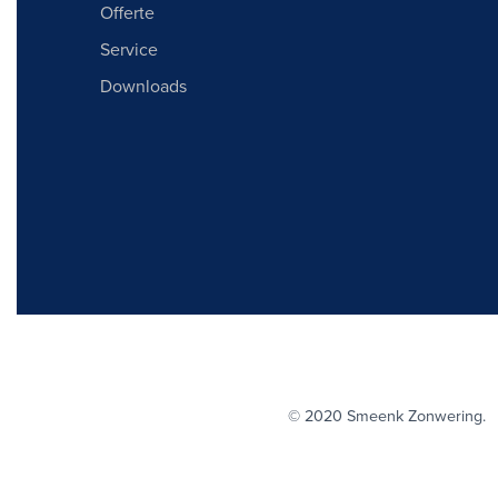
Offerte
Service
Downloads
© 2020 Smeenk Zonwerin