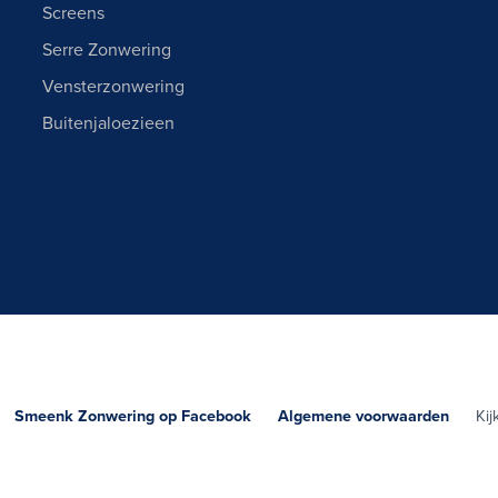
Screens
Serre Zonwering
Vensterzonwering
Buitenjaloezieen
g.
Smeenk Zonwering op Facebook
Algemene voorwaarden
Kijk