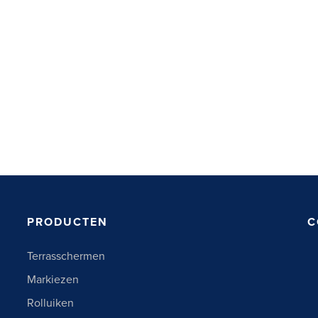
PRODUCTEN
C
Terrasschermen
Markiezen
Rolluiken