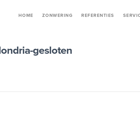
HOME
ZONWERING
REFERENTIES
SERVI
ondria-gesloten