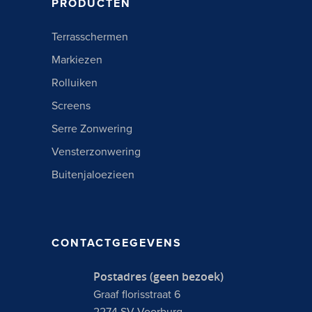
PRODUCTEN
Terrasschermen
Markiezen
Rolluiken
Screens
Serre Zonwering
Vensterzonwering
Buitenjaloezieen
CONTACTGEGEVENS
Postadres (geen bezoek)
Graaf florisstraat 6