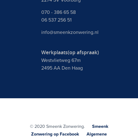
2274 SV Voorburg
070 - 386 65 58
06 537 256 51
info@smeenkzonwering.nl
Werkplaats(op afspraak)
Westvlietweg 67m
2495 AA Den Haag
© 2020 Smeenk Zonwering.
Smeenk
Zonwering op Facebook
Algemene