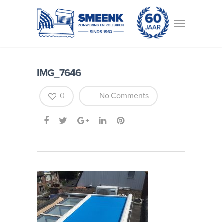
IMG_7646
0
No Comments