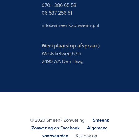
070 - 386 65 58
06 537 256 51
info@smeenkzonwering.nl
Werkplaats(op afspraak)
Westvlietweg 67m
2495 AA Den Haag
© 2020 Smeenk Zonwering.
Smeenk
Zonwering op Facebook
Algemene
voorwaarden
Kijk ook op