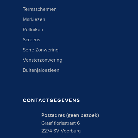
Terrasschermen
Markiezen
Rolluiken
Screens
Serre Zonwering
Vensterzonwering
Buitenjaloezieen
CONTACTGEGEVENS
Postadres (geen bezoek)
Graaf florisstraat 6
2274 SV Voorburg