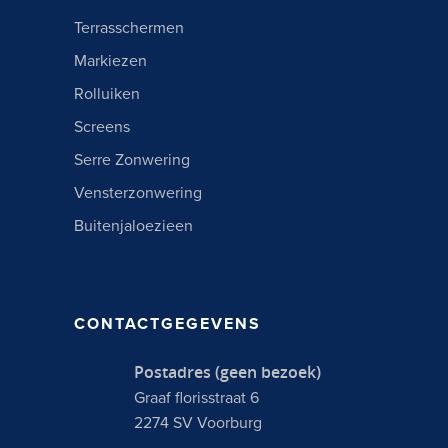
Terrasschermen
Markiezen
Rolluiken
Screens
Serre Zonwering
Vensterzonwering
Buitenjaloezieen
CONTACTGEGEVENS
Postadres (geen bezoek)
Graaf florisstraat 6
2274 SV Voorburg