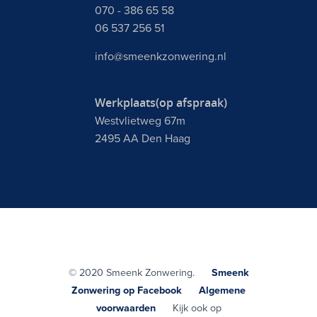
070 - 386 65 58
06 537 256 51
info@smeenkzonwering.nl
Werkplaats(op afspraak)
Westvlietweg 67m
2495 AA Den Haag
© 2020 Smeenk Zonwering.
Smeenk
Zonwering op Facebook
Algemene
voorwaarden
Kijk ook op