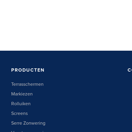
PRODUCTEN
C
Terrasschermen
Markiezen
Rolluiken
Screens
Serre Zonwering