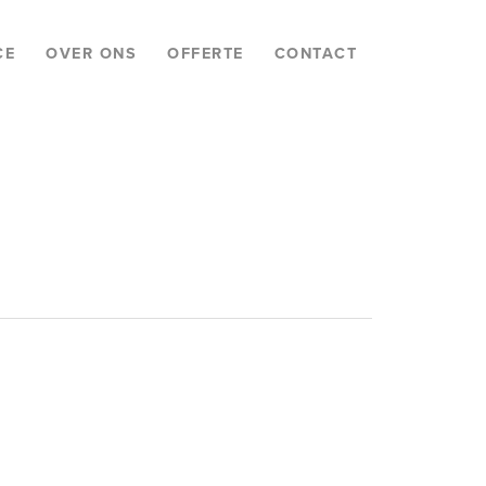
CE
OVER ONS
OFFERTE
CONTACT