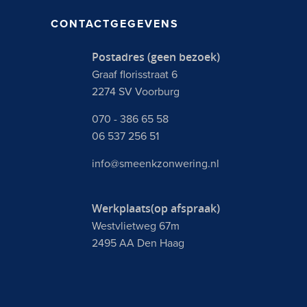
CONTACTGEGEVENS
Postadres (geen bezoek)
Graaf florisstraat 6
2274 SV Voorburg
070 - 386 65 58
06 537 256 51
info@smeenkzonwering.nl
Werkplaats(op afspraak)
Westvlietweg 67m
2495 AA Den Haag