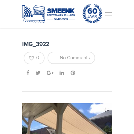
IMG_3922
0
No Comments