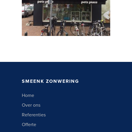
SMEENK ZONWERING
Home
Over ons
Referenties
Offerte