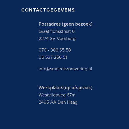
CONTACTGEGEVENS
Postadres (geen bezoek)
Graaf florisstraat 6
2274 SV Voorburg
070 - 386 65 58
06 537 256 51
info@smeenkzonwering.nl
Werkplaats(op afspraak)
Westvlietweg 67m
2495 AA Den Haag