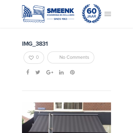
IMG_3831
0
No Comments