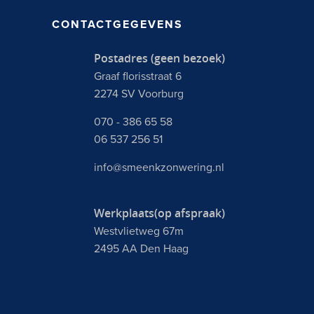
CONTACTGEGEVENS
Postadres (geen bezoek)
Graaf florisstraat 6
2274 SV Voorburg
070 - 386 65 58
06 537 256 51
info@smeenkzonwering.nl
Werkplaats(op afspraak)
Westvlietweg 67m
2495 AA Den Haag