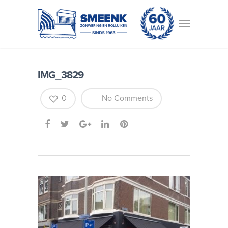
IMG_3829
0
No Comments