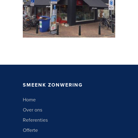
SMEENK ZONWERING
Home
Over ons
Referenties
Offerte