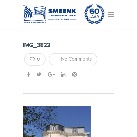
IMG_3822
0
No Comments