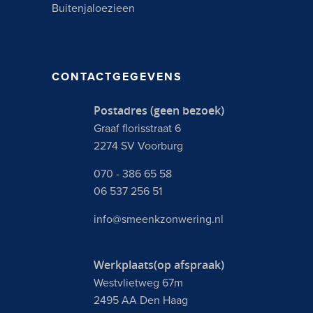
Buitenjaloezieen
CONTACTGEGEVENS
Postadres (geen bezoek)
Graaf florisstraat 6
2274 SV Voorburg
070 - 386 65 58
06 537 256 51
info@smeenkzonwering.nl
Werkplaats(op afspraak)
Westvlietweg 67m
2495 AA Den Haag