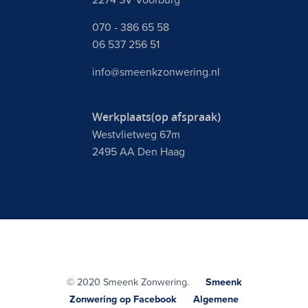
2274 SV Voorburg
070 - 386 65 58
06 537 256 51
info@smeenkzonwering.nl
Werkplaats(op afspraak)
Westvlietweg 67m
2495 AA Den Haag
© 2020 Smeenk Zonwering.
Smeenk
Zonwering op Facebook
Algemene