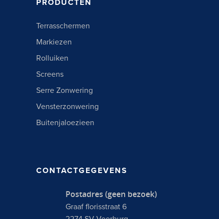
PRODUCTEN
Terrasschermen
Markiezen
Rolluiken
Screens
Serre Zonwering
Vensterzonwering
Buitenjaloezieen
CONTACTGEGEVENS
Postadres (geen bezoek)
Graaf florisstraat 6