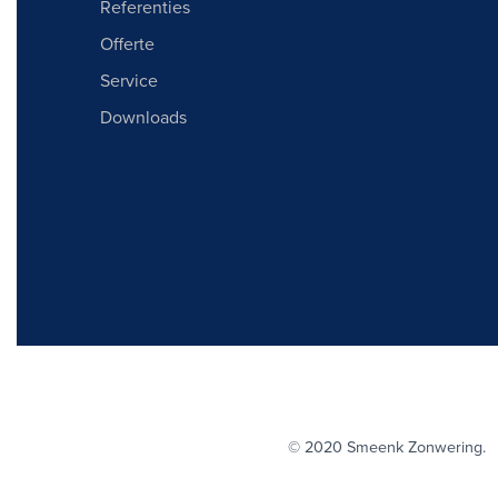
Referenties
Offerte
Service
Downloads
© 2020 Smeenk Zonwerin