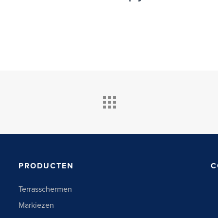
PRODUCTEN
C
Terrasschermen
Markiezen