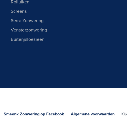
Rolluiken
Screens
Serre Zonwering
Vensterzonwering
Buitenjaloezieen
g.
Smeenk Zonwering op Facebook
Algemene voorwaarden
Kijk