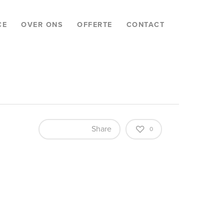
CE
OVER ONS
OFFERTE
CONTACT
Share
0