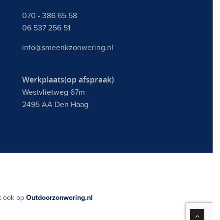
070 - 386 65 58
06 537 256 51
info@smeenkzonwering.nl
Werkplaats(op afspraak)
Westvlietweg 67m
2495 AA Den Haag
 ook op
Outdoorzonwering.nl