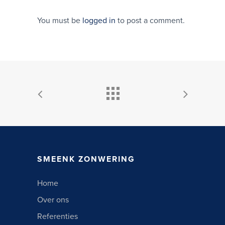
You must be
logged in
to post a comment.
SMEENK ZONWERING
Home
Over ons
Referenties