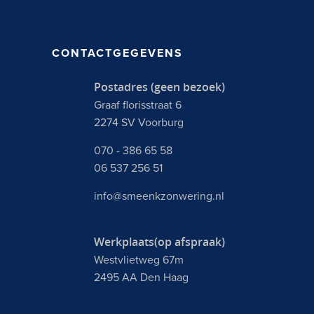
CONTACTGEGEVENS
Postadres (geen bezoek)
Graaf florisstraat 6
2274 SV Voorburg
070 - 386 65 58
06 537 256 51
info@smeenkzonwering.nl
Werkplaats(op afspraak)
Westvlietweg 67m
2495 AA Den Haag