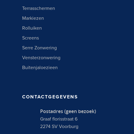
Terrasschermen
Markiezen
Rolluiken
Screens
Serre Zonwering
Vensterzonwering
Buitenjaloezieen
CONTACTGEGEVENS
Postadres (geen bezoek)
Graaf florisstraat 6
2274 SV Voorburg