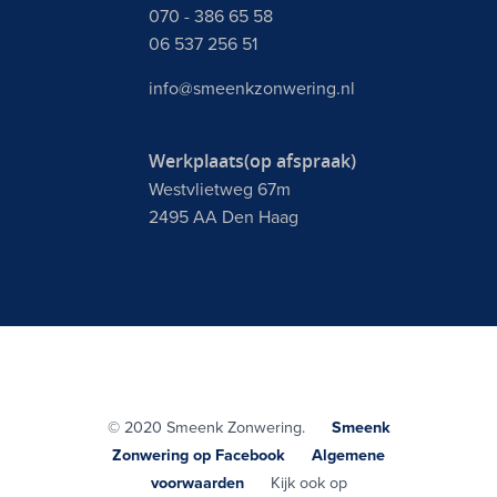
070 - 386 65 58
06 537 256 51
info@smeenkzonwering.nl
Werkplaats(op afspraak)
Westvlietweg 67m
2495 AA Den Haag
© 2020 Smeenk Zonwering.
Smeenk
Zonwering op Facebook
Algemene
voorwaarden
Kijk ook op