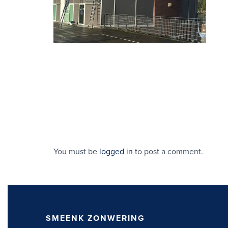
You must be
logged in
to post a comment.
SMEENK ZONWERING