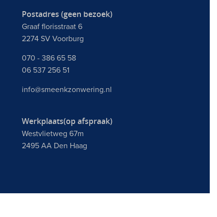
Postadres (geen bezoek)
Graaf florisstraat 6
2274 SV Voorburg
070 - 386 65 58
06 537 256 51
info@smeenkzonwering.nl
Werkplaats(op afspraak)
Westvlietweg 67m
2495 AA Den Haag