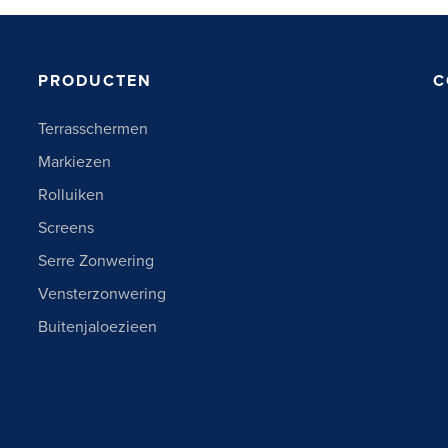
PRODUCTEN
C
Terrasschermen
Markiezen
Rolluiken
Screens
Serre Zonwering
Vensterzonwering
Buitenjaloezieen