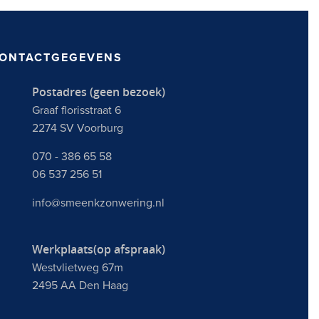
ONTACTGEGEVENS
Postadres (geen bezoek)
Graaf florisstraat 6
2274 SV Voorburg
070 - 386 65 58
06 537 256 51
info@smeenkzonwering.nl
Werkplaats(op afspraak)
Westvlietweg 67m
2495 AA Den Haag