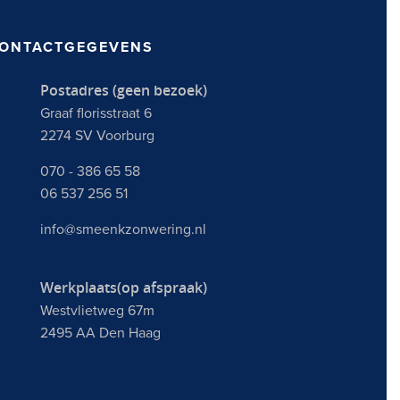
ONTACTGEGEVENS
Postadres (geen bezoek)
Graaf florisstraat 6
2274 SV Voorburg
070 - 386 65 58
06 537 256 51
info@smeenkzonwering.nl
Werkplaats(op afspraak)
Westvlietweg 67m
2495 AA Den Haag