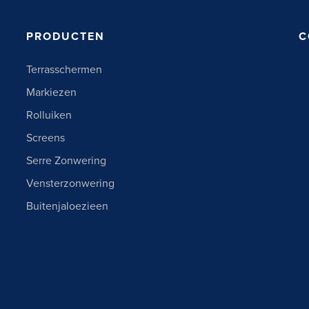
PRODUCTEN
C
Terrasschermen
Markiezen
Rolluiken
Screens
Serre Zonwering
Vensterzonwering
Buitenjaloezieen