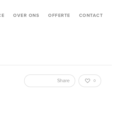
CE
OVER ONS
OFFERTE
CONTACT
Share
0