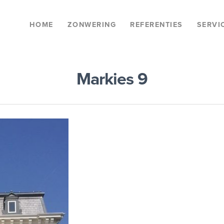
HOME
ZONWERING
REFERENTIES
SERVI
Markies 9