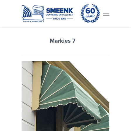
Markies 7