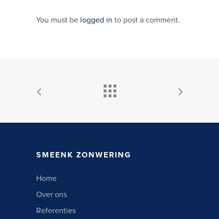
You must be
logged in
to post a comment.
SMEENK ZONWERING
Home
Over ons
Referenties