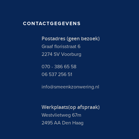
CONTACTGEGEVENS
Postadres (geen bezoek)
Graaf florisstraat 6
2274 SV Voorburg
070 - 386 65 58
06 537 256 51
info@smeenkzonwering.nl
Werkplaats(op afspraak)
Westvlietweg 67m
2495 AA Den Haag