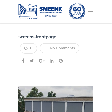
screens-frontpage
0
No Comments