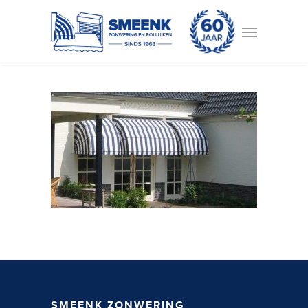
SMEENK ZONWERING