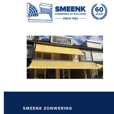
SMEENK ZONWERING