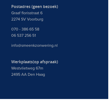
Postadres (geen bezoek)
Graaf florisstraat 6
2274 SV Voorburg
070 - 386 65 58
06 537 256 51
info@smeenkzonwering.nl
Werkplaats(op afspraak)
Westvlietweg 67m
2495 AA Den Haag