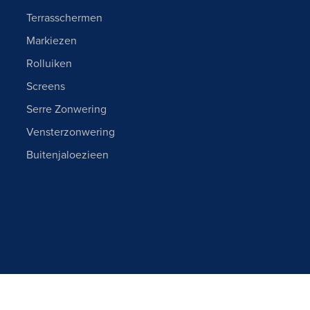
Terrasschermen
Markiezen
Rolluiken
Screens
Serre Zonwering
Vensterzonwering
Buitenjaloezieen