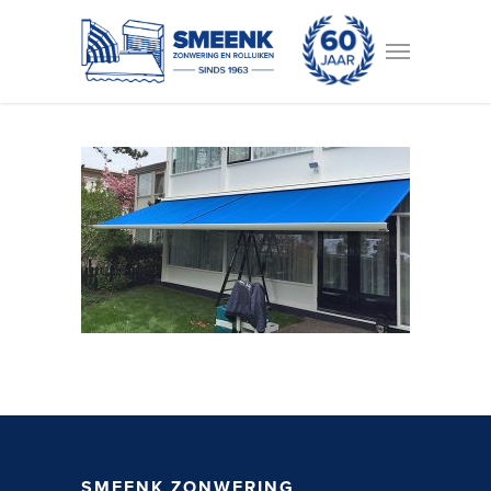
SMEENK ZONWERING