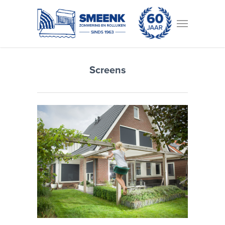
Screens