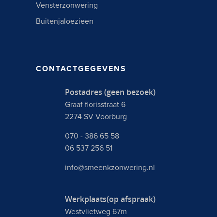
Vensterzonwering
Buitenjaloezieen
CONTACTGEGEVENS
Postadres (geen bezoek)
Graaf florisstraat 6
2274 SV Voorburg
070 - 386 65 58
06 537 256 51
info@smeenkzonwering.nl
Werkplaats(op afspraak)
Westvlietweg 67m