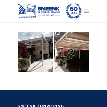
SMEENK ZONWERING