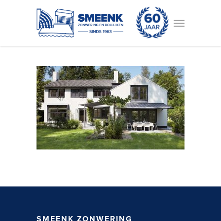
SMEENK ZONWERING