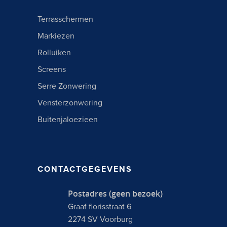
Terrasschermen
Markiezen
Rolluiken
Screens
Serre Zonwering
Vensterzonwering
Buitenjaloezieen
CONTACTGEGEVENS
Postadres (geen bezoek)
Graaf florisstraat 6
2274 SV Voorburg