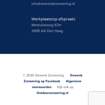
info@smeenkzonwering.nl
Werkplaats(op afspraak)
Westvlietweg 67m
2495 AA Den Haag
© 2020 Smeenk Zonwering.
Smeenk
Zonwering op Facebook
Algemene
voorwaarden
Kijk ook op
Outdoorzonwering.nl